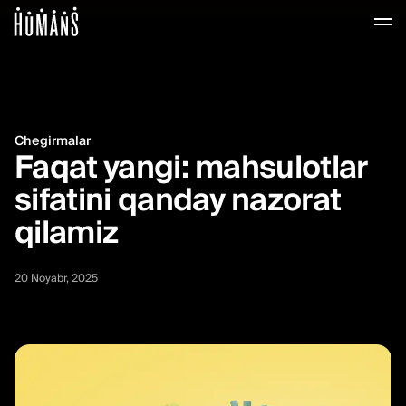
Aloqa, komissiyasiz o'tk
Chegirmalar
Faqat yangi: mahsulotlar
sifatini qanday nazorat
qilamiz
20 Noyabr, 2025