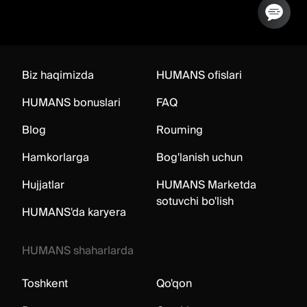
Biz haqimizda
HUMANS ofislari
HUMANS bonuslari
FAQ
Blog
Rouming
Hamkorlarga
Bog'lanish uchun
Hujjatlar
HUMANS Marketda
sotuvchi bo'lish
HUMANS'da karyera
HUMANS shaharlarda
Toshkent
Qo'qon