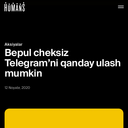
Aloqa, komissiyasiz o'tk
Aksiyalar
Bepul cheksiz
Telegram’ni qanday ulash
mumkin
12 Noyabr, 2020