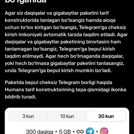
Agar siz daqiqalar va gigabaytlar paketini tarif
konstruktorida tanlagan bo‘lsangiz hamda aloqa
uchun to‘lov kiritgan bo‘lsangiz, Telegram’ga cheksiz
kirish imkoniyati avtomatik tarzda taqdim etiladi. Agar
daqiqalar va gigabaytlar paketining birortasini ham
tanlamagan bo‘lsangiz, Telegram’ga bepul kirish
taqdim etilmaydi. Agar hech bo‘lmaganda daqiqalar,
yoki hech bo‘lmasa gigabaytlar paketini tanlasangiz,
unda Telegram’ga bepul kirish mumkin bo‘ladi.
Paketda bepul cheksiz Telegram borligi haqida
Humans tarif konstruktorining tepa qismidagi ikonka
bildirib turadi.