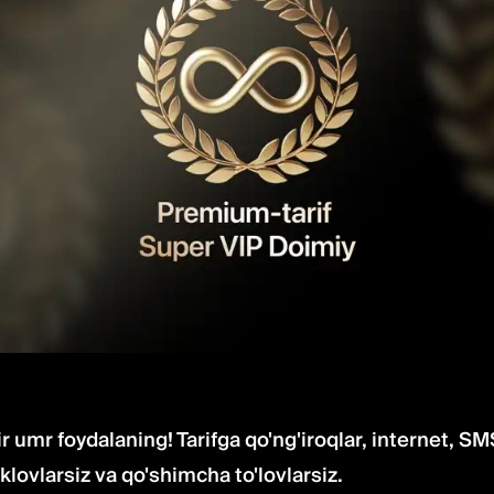
ir umr foydalaning! Tarifga qo'ng'iroqlar, internet, SM
klovlarsiz va qo'shimcha to'lovlarsiz.