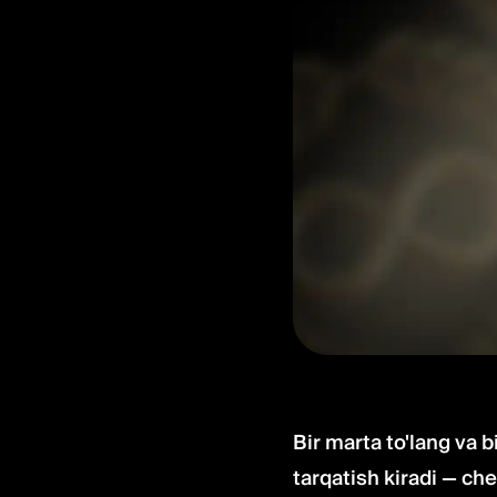
Bir marta to'lang va b
tarqatish kiradi — che